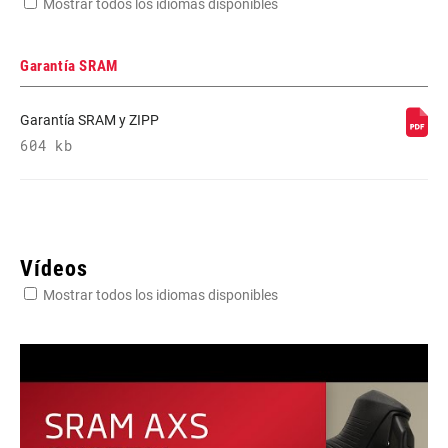
Mostrar todos los idiomas disponibles
Garantía SRAM
Garantía SRAM y ZIPP
604 kb
Vídeos
Mostrar todos los idiomas disponibles