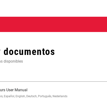
y documentos
as disponibles
eurs User Manual
, Español, English, Deutsch, Português, Nederlands