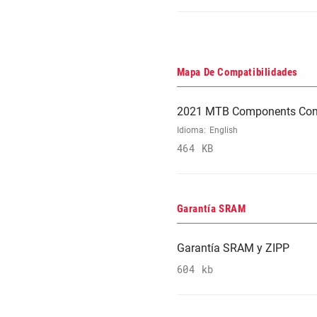
Mapa De Compatibilidades
2021 MTB Components Comp
Idioma:
English
464 KB
Garantía SRAM
Garantía SRAM y ZIPP
604 kb