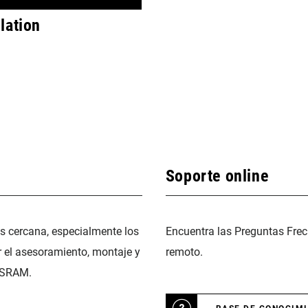
lation
Soporte online
ás cercana, especialmente los
Encuentra las Preguntas Frec
r el asesoramiento, montaje y
remoto.
 SRAM.