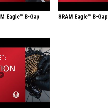
AM Eagle™ B-Gap
SRAM Eagle™ B-Gap