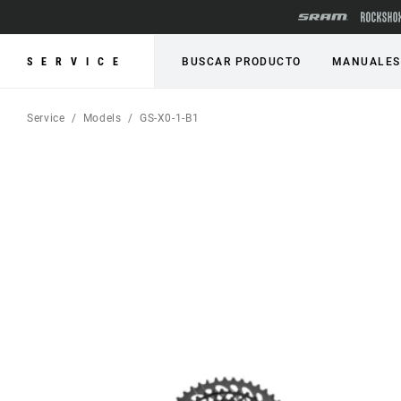
SERVICE
BUSCAR PRODUCTO
MANUALES
Service
Models
GS-X0-1-B1