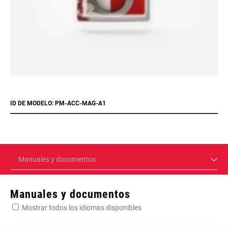
ID DE MODELO: PM-ACC-MAG-A1
Manuales y documentos
Manuales y documentos
Mostrar todos los idiomas disponibles