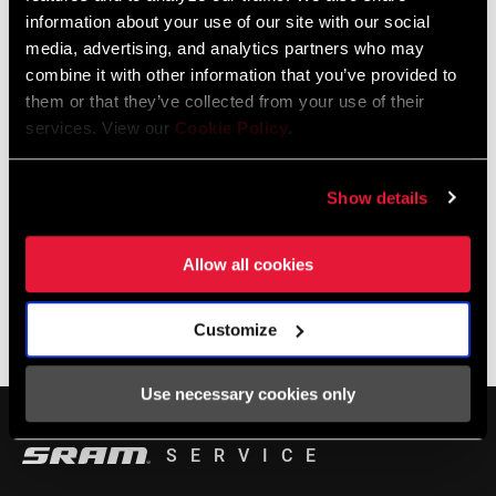
information about your use of our site with our social
LOCALIZADOR DE TIENDAS
media, advertising, and analytics partners who may
combine it with other information that you’ve provided to
them or that they’ve collected from your use of their
services. View our
Cookie Policy
.
Soporte online
Show details
Encuentra las Preguntas Frecuentes en nuestro centro de
asistencia remoto.
Allow all cookies
Customize
BASE DE CONOCIMIENTOS SRAM
Use necessary cookies only
SERVICE