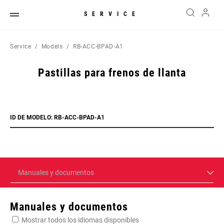
SERVICE
Service
Models
RB-ACC-BPAD-A1
Pastillas para frenos de llanta
ID DE MODELO: RB-ACC-BPAD-A1
Manuales y documentos
Manuales y documentos
Mostrar todos los idiomas disponibles