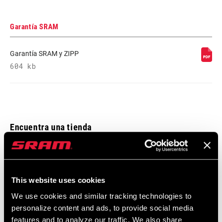
Garantía SRAM
Garantía SRAM y ZIPP
604 kb
Encuentra una tienda
Te animamos a visitar tu tienda de bicis más cercana,
especialmente los puntos de venta oficiales SRAM, para recibir el
This website uses cookies
asesoramiento, montaje y mantenimiento de un experto en
We use cookies and similar tracking technologies to
productos SRAM.
personalize content and ads, to provide social media
features and to analyze our traffic. We also share