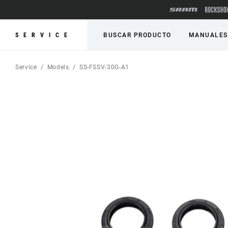
SERVICE
BUSCAR PRODUCTO
MANUALES
Service
Models
SS-FSSV-30G-A1