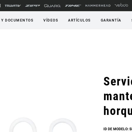
 Y DOCUMENTOS
VÍDEOS
ARTÍCULOS
GARANTÍA
Servi
mant
horqu
ID DE MODELO: 