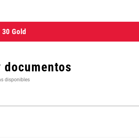
: 30 Gold
y documentos
as disponibles