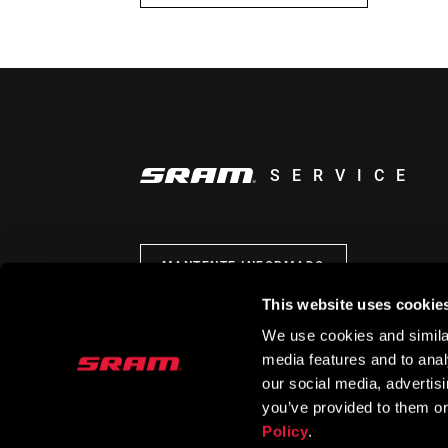
SERVICE
MANTENTE INFORMADO
This website uses cookie
We use cookies and similar
media features and to analy
our social media, advertis
you’ve provided to them or
Policy
.