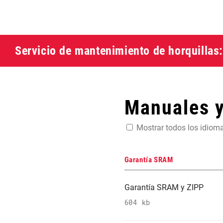
Servicio de mantenimiento de horquillas
Manuales 
Mostrar todos los idiom
Garantía SRAM
Garantía SRAM y ZIPP
604 kb