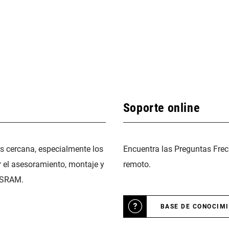
Soporte online
ás cercana, especialmente los
Encuentra las Preguntas Frec
r el asesoramiento, montaje y
remoto.
 SRAM.
BASE DE CONOCIM