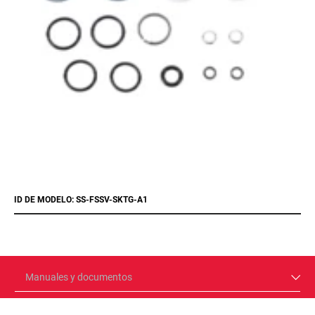
ID DE MODELO: SS-FSSV-SKTG-A1
Manuales y documentos