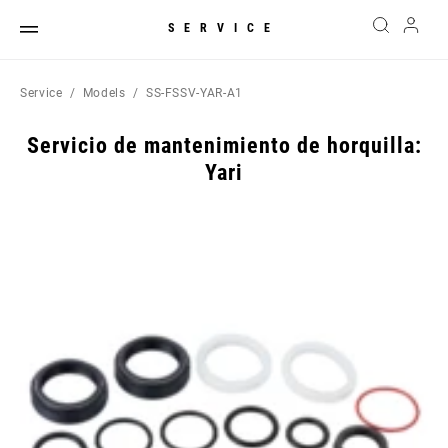
SERVICE
Service
Models
SS-FSSV-YAR-A1
Servicio de mantenimiento de horquilla:
Yari