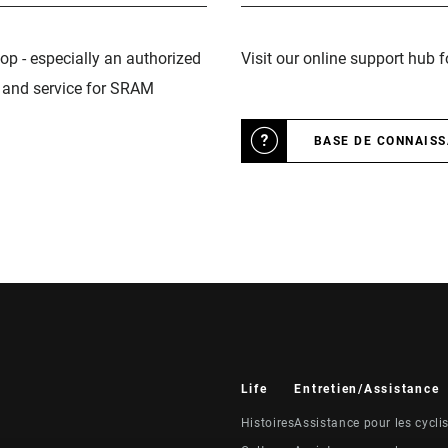
op - especially an authorized
Visit our online support hub 
n and service for SRAM
BASE DE CONNAIS
Life
Entretien/Assistance
Histoires
Assistance pour les cycli