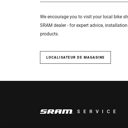
We encourage you to visit your local bike sh
SRAM dealer - for expert advice, installatio
products.
LOCALISATEUR DE MAGASINS
SERVICE