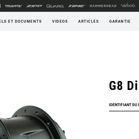
LS ET DOCUMENTS
VIDEOS
ARTICLES
GARANTIE
G8 Di
IDENTIFIANT DU