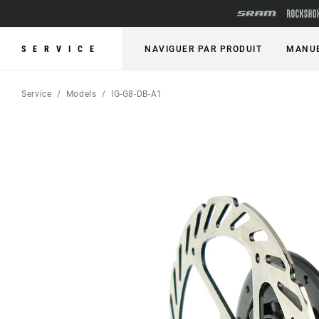
SERVICE
NAVIGUER PAR PRODUIT
MANUE
Service
Models
IG-G8-DB-A1