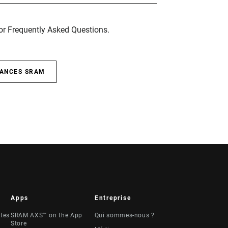
for Frequently Asked Questions.
SANCES SRAM
Apps
Entreprise
stes
SRAM AXS™ on the App
Qui sommes-nous ?
Store