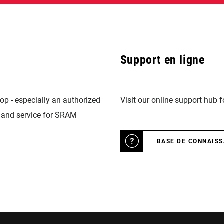
Support en ligne
op - especially an authorized
Visit our online support hub 
n and service for SRAM
BASE DE CONNAIS