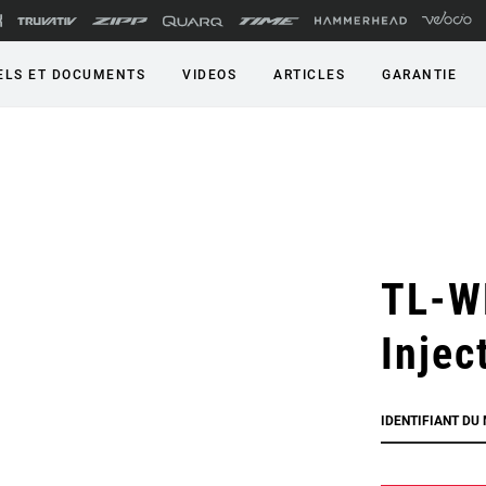
LS ET DOCUMENTS
VIDEOS
ARTICLES
GARANTIE
TL-W
Injec
IDENTIFIANT DU