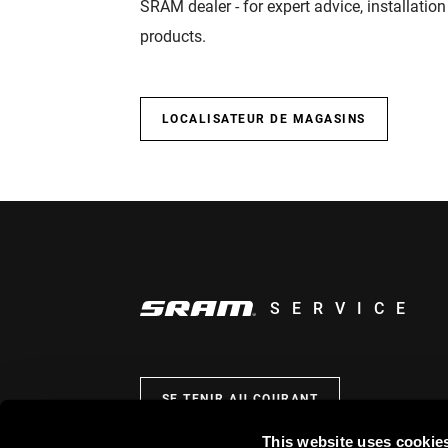
SRAM dealer - for expert advice, installatio
products.
LOCALISATEUR DE MAGASINS
SERVICE
SE TENIR AU COURANT
This website uses cookie