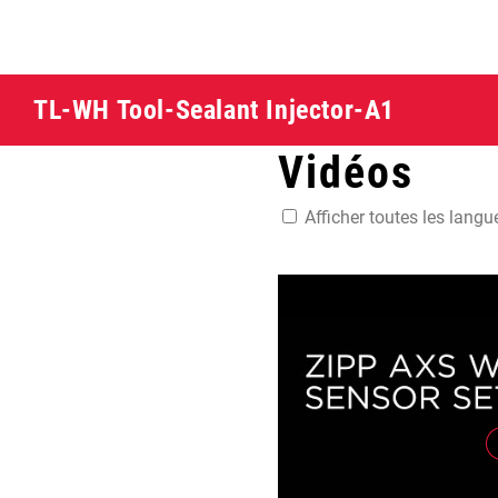
TL-WH Tool-Sealant Injector-A1
Vidéos
Afficher toutes les langu