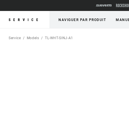
SERVICE
NAVIGUER PAR PRODUIT
MANUE
Service
Models
TL-WHT-SINJ-A1