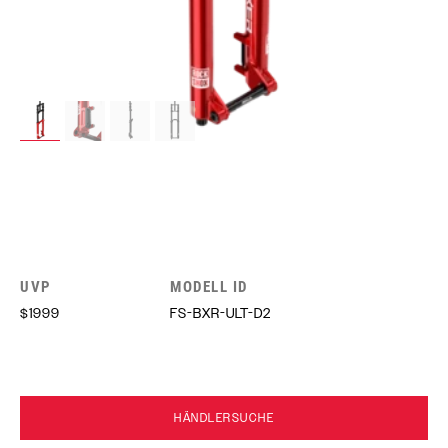
UVP
MODELL ID
$1999
FS-BXR-ULT-D2
HÄNDLERSUCHE