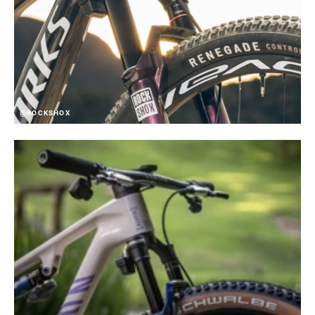
@ROCKSHOX