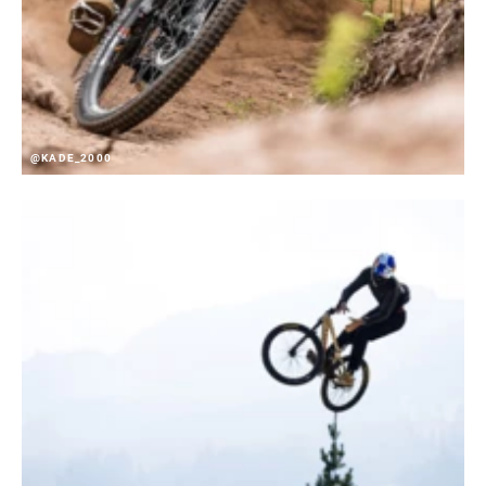
@KADE_2000