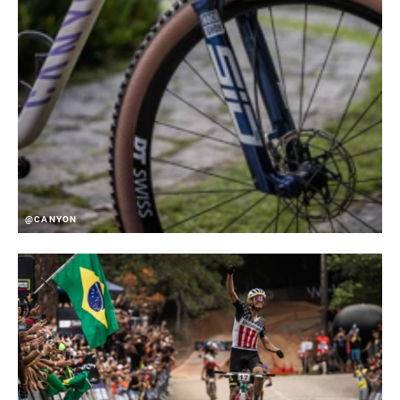
@CANYON