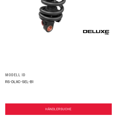
MODELL ID
RS-DLXC-SEL-B1
HÄNDLERSUCHE