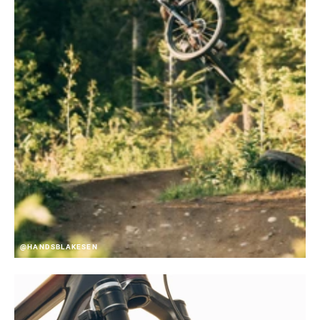
@HANDSBLAKESEN