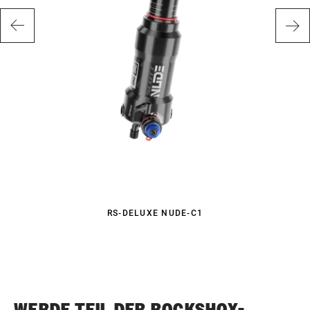
RS-DELUXE NUDE-C1
WERDE TEIL DER ROCKSHOX-