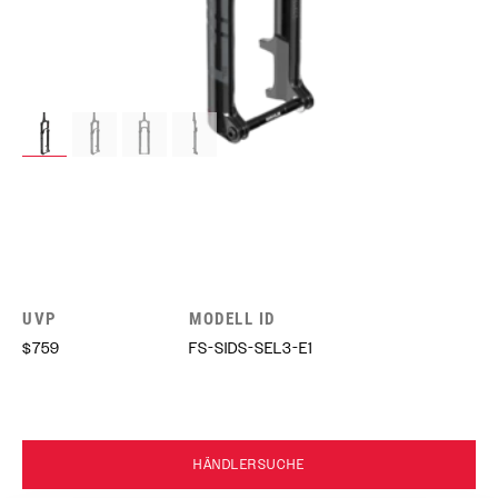
UVP
MODELL ID
$759
FS-SIDS-SEL3-E1
HÄNDLERSUCHE