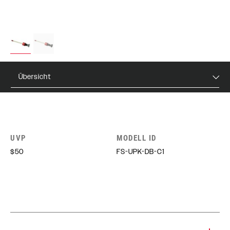
Übersicht
UVP
MODELL ID
$50
FS-UPK-DB-C1