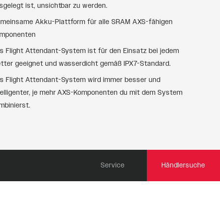
sgelegt ist, unsichtbar zu werden.
meinsame Akku-Plattform für alle SRAM AXS-fähigen
mponenten
s Flight Attendant-System ist für den Einsatz bei jedem
tter geeignet und wasserdicht gemäß IPX7-Standard.
s Flight Attendant-System wird immer besser und
telligenter, je mehr AXS-Komponenten du mit dem System
mbinierst.
Service
Händlersuche