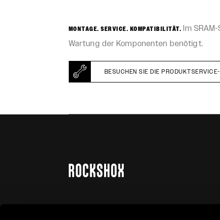
Im SRAM-Se
MONTAGE. SERVICE. KOMPATIBILITÄT.
Wartung der Komponenten benötigt.
BESUCHEN SIE DIE PRODUKTSERVICE-
AUF DEM LAUFENDEN BLEIBEN