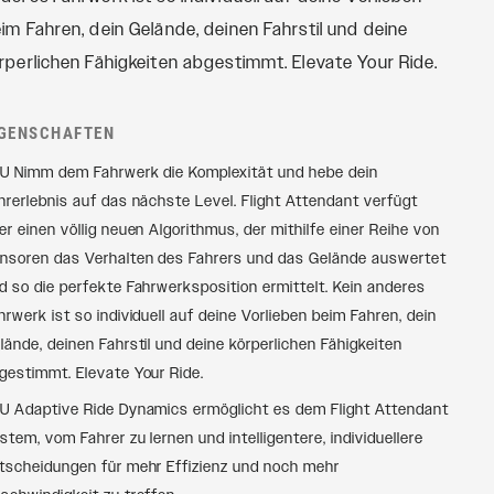
im Fahren, dein Gelände, deinen Fahrstil und deine
rperlichen Fähigkeiten abgestimmt. Elevate Your Ride.
IGENSCHAFTEN
U Nimm dem Fahrwerk die Komplexität und hebe dein
hrerlebnis auf das nächste Level. Flight Attendant verfügt
er einen völlig neuen Algorithmus, der mithilfe einer Reihe von
nsoren das Verhalten des Fahrers und das Gelände auswertet
d so die perfekte Fahrwerksposition ermittelt. Kein anderes
hrwerk ist so individuell auf deine Vorlieben beim Fahren, dein
lände, deinen Fahrstil und deine körperlichen Fähigkeiten
gestimmt. Elevate Your Ride.
U Adaptive Ride Dynamics ermöglicht es dem Flight Attendant
stem, vom Fahrer zu lernen und intelligentere, individuellere
tscheidungen für mehr Effizienz und noch mehr