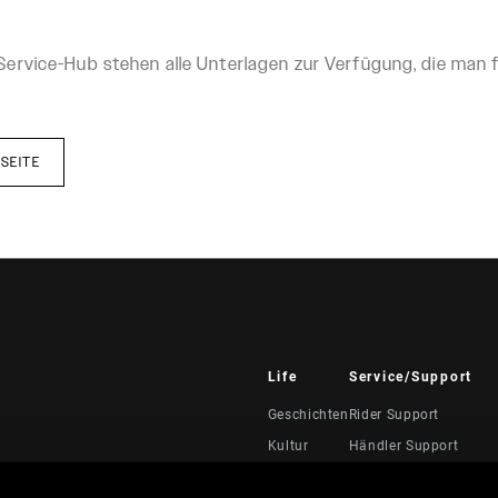
rvice-Hub stehen alle Unterlagen zur Verfügung, die man f
SEITE
Life
Service/Support
Geschichten
Rider Support
Kultur
Händler Support
Handbücher, Dokumen
Videos