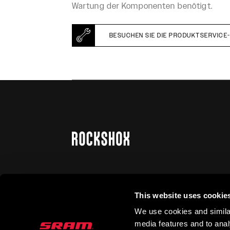
Wartung der Komponenten benötigt.
BESUCHEN SIE DIE PRODUKTSERVICE-
AUF DEM LAUFENDEN BLEIBEN
This website uses cookie
We use cookies and similar
media features and to analy