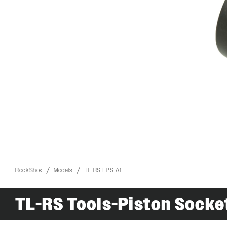
RockShox
Models
TL-RST-PS-A1
ROCKSHOX HOME
TL-RS Tools-Piston Socke