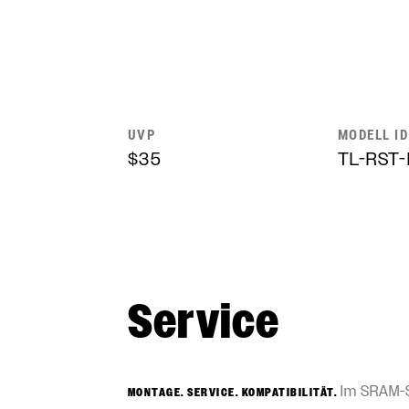
UVP
MODELL ID
$35
TL-RST-
Service
Im SRAM-Se
MONTAGE. SERVICE. KOMPATIBILITÄT.