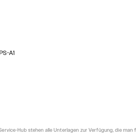
PS-A1
rvice-Hub stehen alle Unterlagen zur Verfügung, die man f