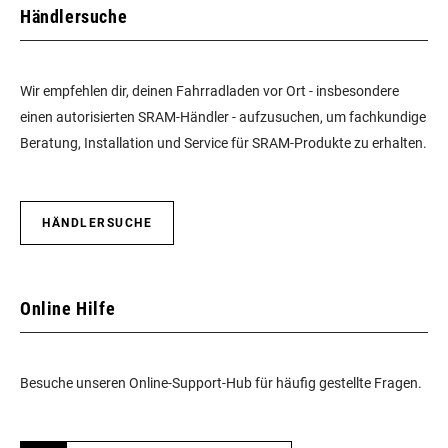
Händlersuche
Wir empfehlen dir, deinen Fahrradladen vor Ort - insbesondere
einen autorisierten SRAM-Händler - aufzusuchen, um fachkundige
Beratung, Installation und Service für SRAM-Produkte zu erhalten.
HÄNDLERSUCHE
Online Hilfe
Besuche unseren Online-Support-Hub für häufig gestellte Fragen.