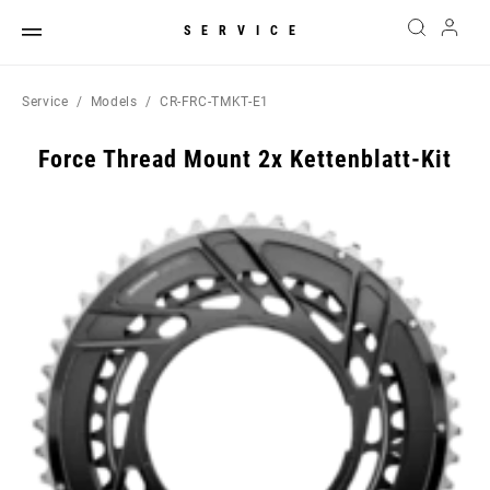
SERVICE
Service
Models
CR-FRC-TMKT-E1
Force Thread Mount 2x Kettenblatt-Kit