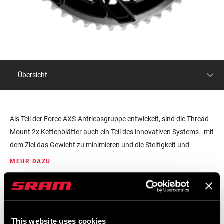
Übersicht
Als Teil der Force AXS-Antriebsgruppe entwickelt, sind die Thread
Mount 2x Kettenblätter auch ein Teil des innovativen Systems - mit
dem Ziel das Gewicht zu minimieren und die Steifigkeit und
Präzision der Leistungsmessung zu maximieren. Schnelle
MEHR DAZU
Kettenblattwechsel mit einem einfach zu bedienenden Werkzeug.
UVP
MODELL ID
$275
CR-FRC-TMKT-E1
This website uses cookies