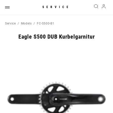
SERVICE
Service
Models
FC-S500-B1
Eagle S500 DUB Kurbelgarnitur