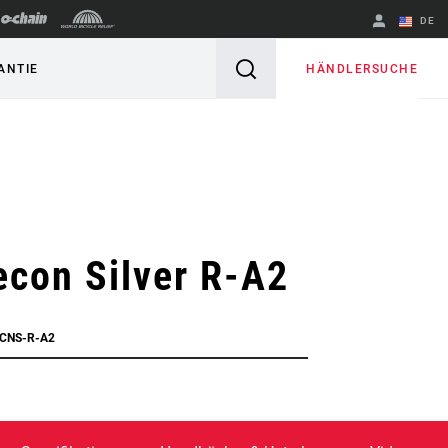
DE
Englisch
HÄNDLERSUCHE
ANTIE
Region ändern
con Silver R-A2
RCNS-R-A2