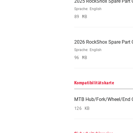
2025 RockShox Spare Part 
Sprache:
English
89 MB
2026 RockShox Spare Part 
Sprache:
English
96 MB
Kompatibilitätskarte
MTB Hub/Fork/Wheel/End C
126 KB