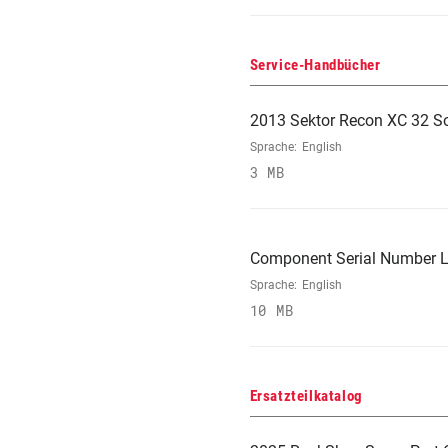
Service-Handbücher
2013 Sektor Recon XC 32 So
Sprache:
English
3 MB
Component Serial Number L
Sprache:
English
10 MB
Ersatzteilkatalog