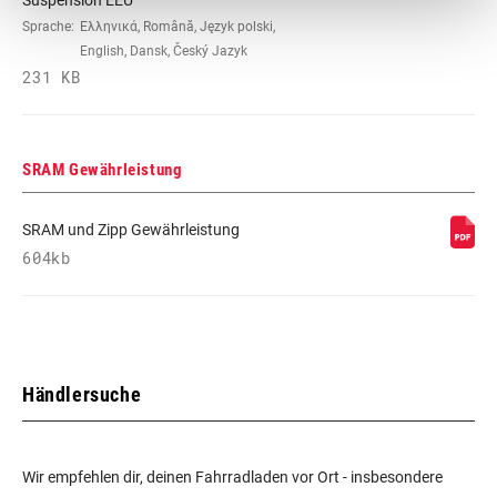
Sprache:
Ελληνικά, Română, Język polski,
English, Dansk, Český Jazyk
231 KB
SRAM Gewährleistung
SRAM und Zipp Gewährleistung
604kb
Händlersuche
Wir empfehlen dir, deinen Fahrradladen vor Ort - insbesondere