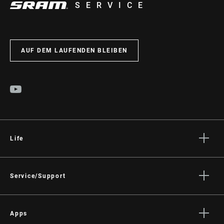
SERVICE
AUF DEM LAUFENDEN BLEIBEN
Life
Geschichten
Kultur
Service/Support
Fahrer Support
Händler Support
Apps