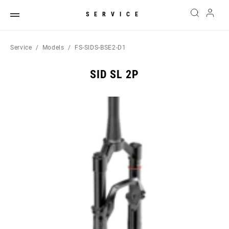
SERVICE
Service
Models
FS-SIDS-BSE2-D1
SID SL 2P