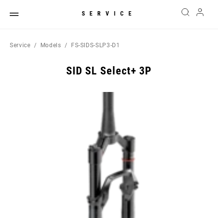
SERVICE
Service
Models
FS-SIDS-SLP3-D1
SID SL Select+ 3P