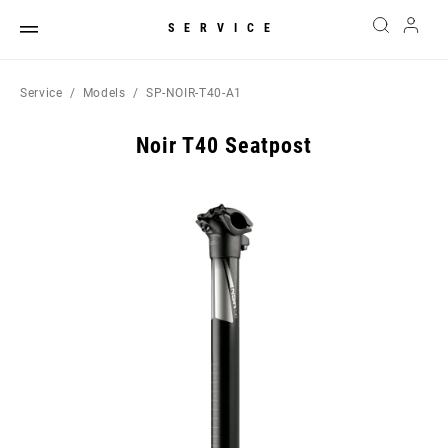
SERVICE
Service
Models
SP-NOIR-T40-A1
Noir T40 Seatpost