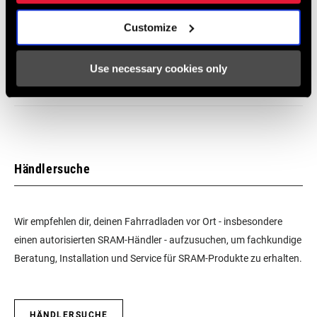
SRAM Gewährleistung
Customize
SRAM und Zipp Gewährleistung
Use necessary cookies only
604kb
Händlersuche
Wir empfehlen dir, deinen Fahrradladen vor Ort - insbesondere
einen autorisierten SRAM-Händler - aufzusuchen, um fachkundige
Beratung, Installation und Service für SRAM-Produkte zu erhalten.
HÄNDLERSUCHE