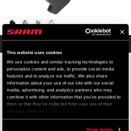
Übersicht
This website uses cookies
We use cookies and similar tracking technologies to
personalize content and ads, to provide social media
features and to analyze our traffic. We also share
UVP
MODELL ID
information about your use of our site with our social
$20
AC-DRHG-UDH-A1
media, advertising, and analytics partners who may
combine it with other information that you’ve provided to
them or that they’ve collected from your use of their
services. View our
Cookie Policy
.
Show details