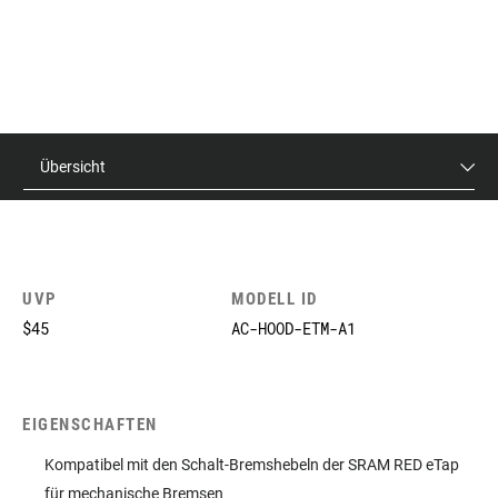
Übersicht
UVP
MODELL ID
$45
AC-HOOD-ETM-A1
EIGENSCHAFTEN
Kompatibel mit den Schalt-Bremshebeln der SRAM RED eTap
für mechanische Bremsen