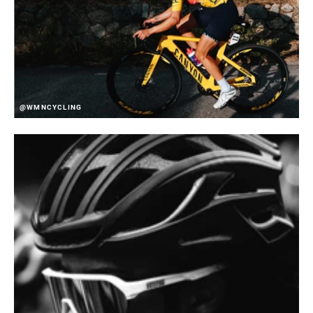
@WMNCYCLING