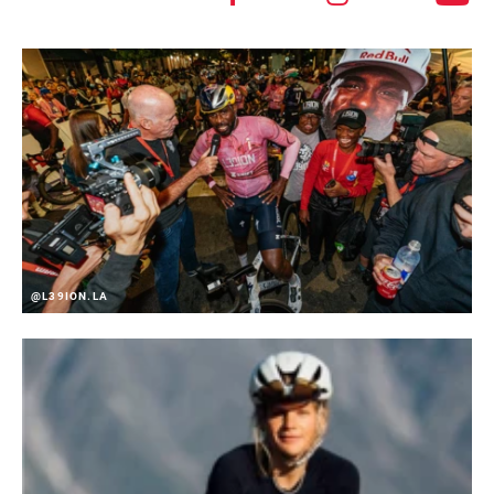
@L39ION.LA