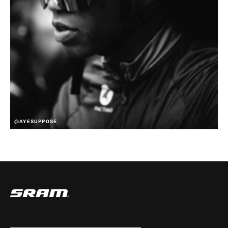
@AYESUPPOSE