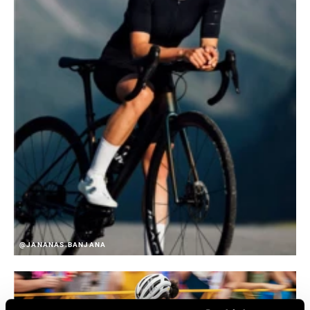
@JANANAS.BANJANA