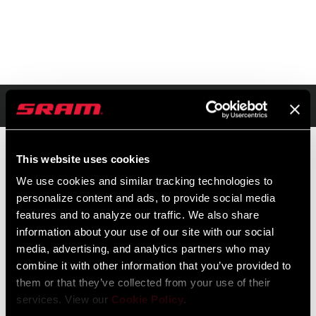
Übersicht
This website uses cookies
We use cookies and similar tracking technologies to
UVP
MODELL ID
personalize content and ads, to provide social media
$55
AC-HYD-BLVB-A1
features and to analyze our traffic. We also share
information about your use of our site with our social
media, advertising, and analytics partners who may
combine it with other information that you’ve provided to
them or that they’ve collected from your use of their
services. View our
Cookie Policy
.