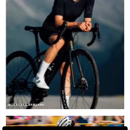
@JANANAS.BANJANA