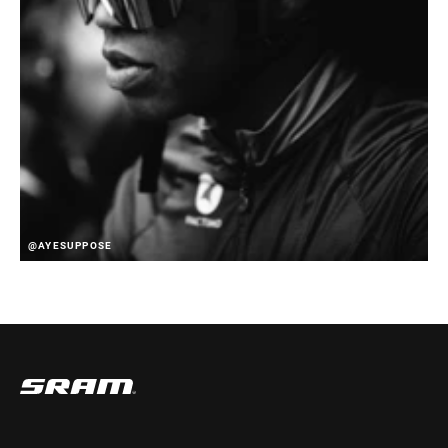
@AYESUPPOSE