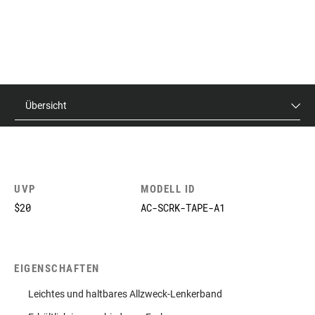
Übersicht
UVP
MODELL ID
$20
AC-SCRK-TAPE-A1
EIGENSCHAFTEN
Leichtes und haltbares Allzweck-Lenkerband