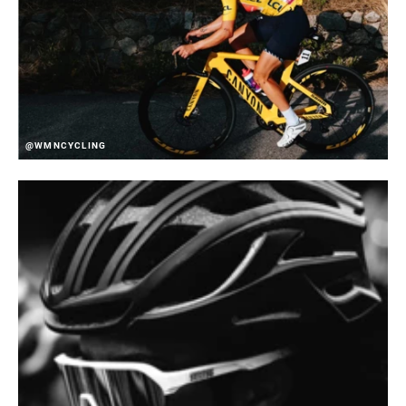
@WMNCYCLING