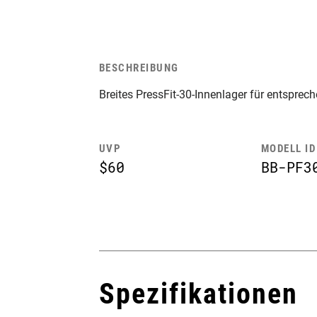
BESCHREIBUNG
Breites PressFit-30-Innenlager für entspre
UVP
MODELL ID
$60
BB-PF3
Spezifikationen