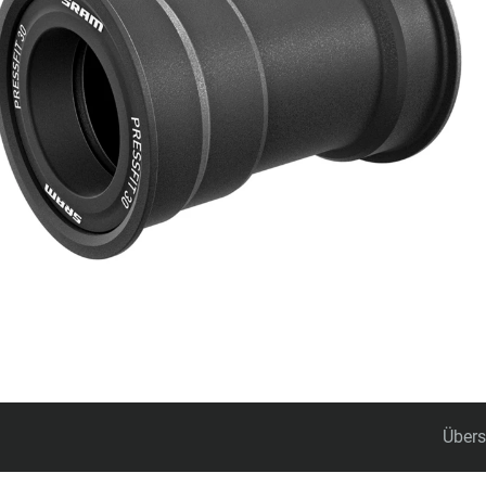
Übers