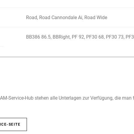
Road, Road Cannondale Ai, Road Wide
BB386 86.5, BBRight, PF 92, PF30 68, PF30 73, PF
M-Service-Hub stehen alle Unterlagen zur Verfügung, die man 
ICE-SEITE