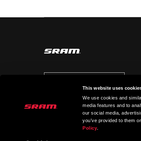
AUF DEM LAUFENDEN BLEIBEN
This website uses cookie
We use cookies and similar
media features and to analy
our social media, advertis
you’ve provided to them or
Policy
.