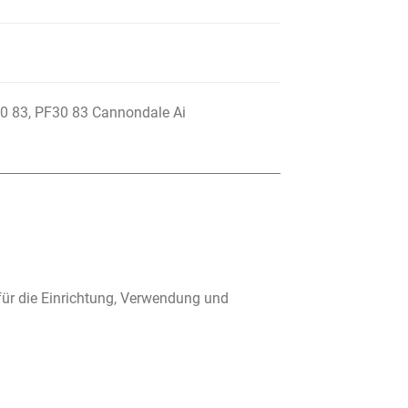
30 83, PF30 83 Cannondale Ai
für die Einrichtung, Verwendung und