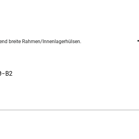
chend breite Rahmen/Innenlagerhülsen.
0-B2