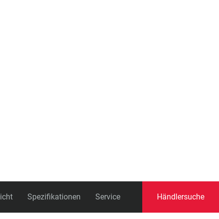
Schaltauge
icht
Spezifikationen
Service
Händlersuche