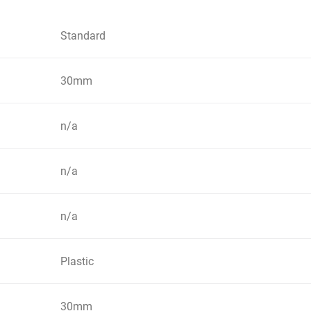
Standard
30mm
n/a
n/a
n/a
Plastic
30mm