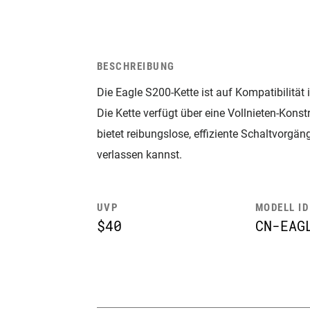
BESCHREIBUNG
Die Eagle S200-Kette ist auf Kompatibilitä
Die Kette verfügt über eine Vollnieten-Kon
bietet reibungslose, effiziente Schaltvorgäng
verlassen kannst.
UVP
MODELL ID
$40
CN-EAG