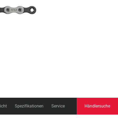
Schaltauge
icht
Spezifikationen
Service
Händlersuche