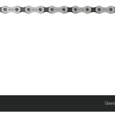
Übers