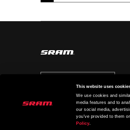
AUF DEM LAUFENDEN BLEIBEN
This website uses cookie
We use cookies and similar
media features and to analy
our social media, advertis
you’ve provided to them or
Policy
.