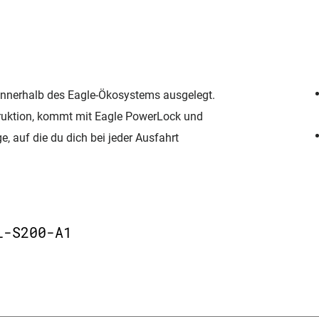
t innerhalb des Eagle-Ökosystems ausgelegt.
struktion, kommt mit Eagle PowerLock und
e, auf die du dich bei jeder Ausfahrt
L-S200-A1