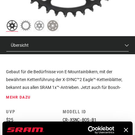
Übersicht
Gebaut für die Bedürfnisse von E-Mountainbikern, mit der
bewährten Kettenführung der X-SYNC™2 Eagle™-Kettenblätter,
bekannt aus allen SRAM 1x™-Antrieben. Jetzt auch für Bosch-
Motoren.
MEHR DAZU
UVP
MODELL ID
$25
CR-XSNC-BOS-B1