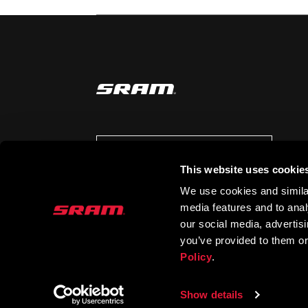
AUF DEM LAUFENDEN BLEIBEN
This website uses cookie
We use cookies and similar
media features and to analy
our social media, advertis
you’ve provided to them or
Policy
.
Show details
© 2026 SRAM LLC. ALLE RECHTE VORBEHAL