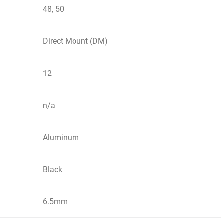
48, 50
Direct Mount (DM)
12
n/a
Aluminum
Black
6.5mm