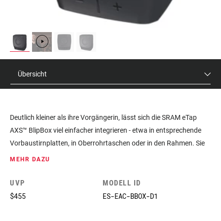
Übersicht
Deutlich kleiner als ihre Vorgängerin, lässt sich die SRAM eTap
AXS™ BlipBox viel einfacher integrieren - etwa in entsprechende
Vorbaustirnplatten, in Oberrohrtaschen oder in den Rahmen. Sie
ist außerdem mit AXS™ kompatibel und darum einfach
MEHR DAZU
anzupassen. Einfach, intuitiv und windschnittig!
UVP
MODELL ID
$455
ES-EAC-BBOX-D1