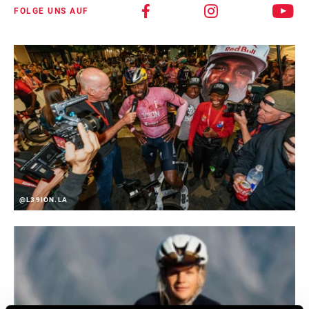
FOLGE UNS AUF
@L39ION.LA