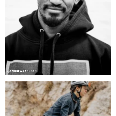
@ANDREWJACKSON_