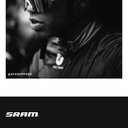
@AYESUPPOSE