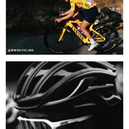
@WMNCYCLING