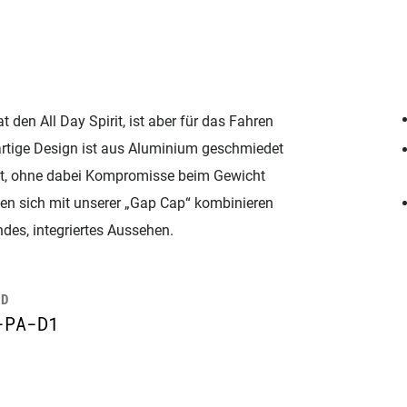
den All Day Spirit, ist aber für das Fahren
gartige Design ist aus Aluminium geschmiedet
eit, ohne dabei Kompromisse beim Gewicht
en sich mit unserer „Gap Cap“ kombinieren
des, integriertes Aussehen.
ID
-PA-D1