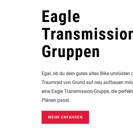
Eagle
Transmissio
Gruppen
Egal, ob du dein gutes altes Bike umrüsten o
Traumrad von Grund auf neu aufbauen möch
eine Eagle Transmission-Gruppe, die perfek
Plänen passt.
MEHR ERFAHREN