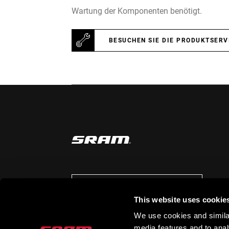
Wartung der Komponenten benötigt.
BESUCHEN SIE DIE PRODUKTSERV
AUF DEM LAUFENDEN BLEIBEN
This website uses cookie
We use cookies and similar
media features and to analy