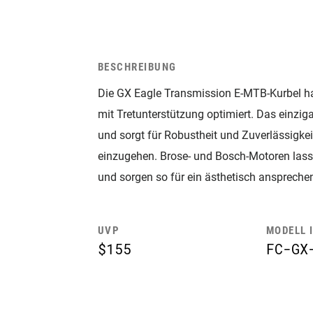
BESCHREIBUNG
Die GX Eagle Transmission E-MTB-Kurbel hat 
mit Tretunterstützung optimiert. Das einzi
und sorgt für Robustheit und Zuverlässigk
einzugehen. Brose- und Bosch-Motoren lass
und sorgen so für ein ästhetisch ansprechen
UVP
MODELL 
$155
FC-GX