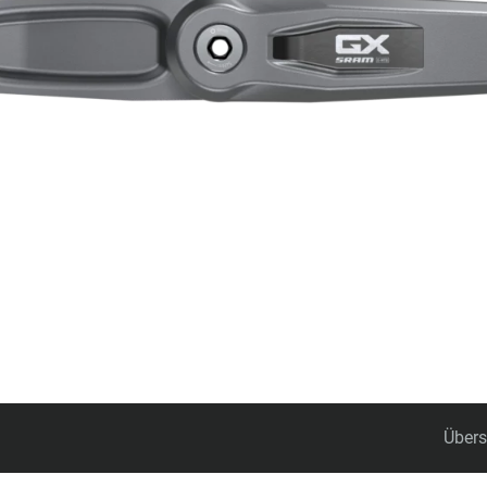
Übers