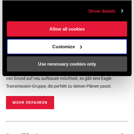
Show details
Allow all cookies
Customize
Eagle Transmission Gruppen
Use necessary cookies only
Egal, ob du dein gutes altes Bike umrüsten oder dir dein Traumrad
von Grund auf neu aufbauen möchtest, es gibt eine Eagle
Transmission-Gruppe, die perfekt zu deinen Plänen passt.
MEHR ERFAHREN