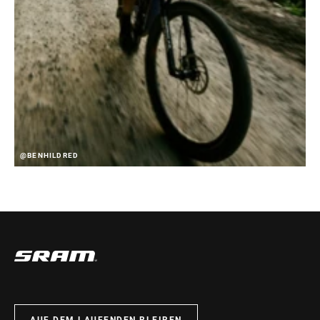
@BENHILDRED
AUF DEM LAUFENDEN BLEIBEN