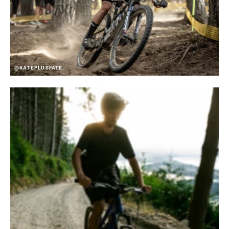
@KATEPLUSFATE