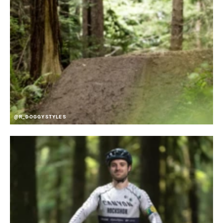
@R_DOGGYSTYLES