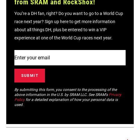
from SRAM and RockShox!
You’re a DH fan, right? Do you want to go to a World Cup
race next year? Sign up here to get more information
about all things DH, plus be entered to win a VIP
experience at one of the World Cup races next year.
By submitting this form, you consent to the processing of the
above information in the U.S. by SRAM LLC. See SRAM's
Privacy
Policy
for a detailed explanation of how your personal data is
used.