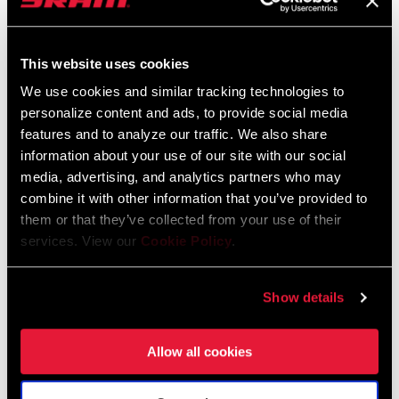
KETTENTECHNOLOGIE
11 Speed
Powerchain
This website uses cookies
We use cookies and similar tracking technologies to
personalize content and ads, to provide social media
features and to analyze our traffic. We also share
information about your use of our site with our social
media, advertising, and analytics partners who may
combine it with other information that you’ve provided to
them or that they’ve collected from your use of their
services. View our
Cookie Policy
.
Show details
@HANDSBLAKESEN
Allow all cookies