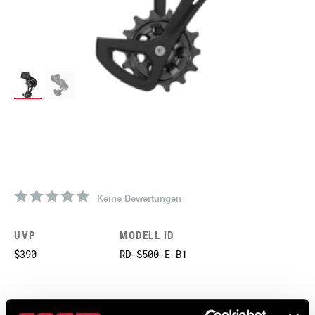
Keine Bewertungen
UVP
MODELL ID
$390
RD-S500-E-B1