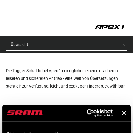
Übersicht
Die Trigger-Schalthebel Apex 1 ermöglichen einen einfacheren,
leiseren und sichereren Antrieb - eine Welt von Übersetzungen
steht dir zur Verfügung, leicht und exakt per Fingerdruck wählbar.
UVP
MODELL ID
$35
SL-APX-A1