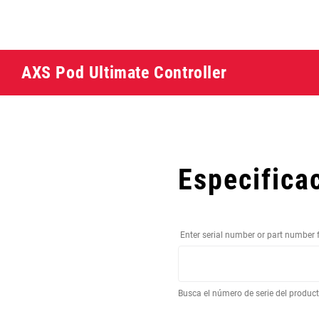
AXS Pod Ultimate Controller
Especifica
Enter serial number or part number 
Busca el número de serie del produc