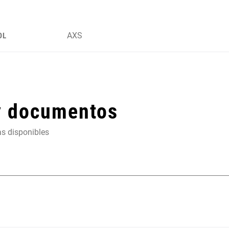
AXS
OL
y documentos
as disponibles