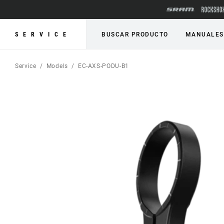
SERVICE
BUSCAR PRODUCTO
MANUALES
Service
Models
EC-AXS-PODU-B1