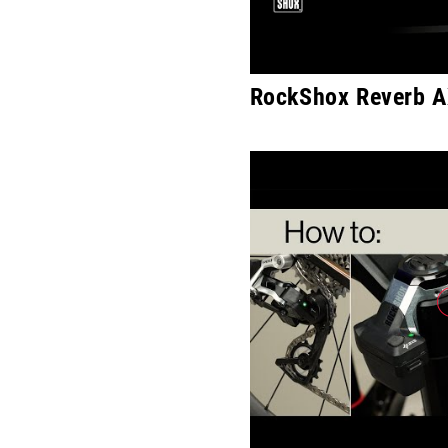
RockShox Reverb AX