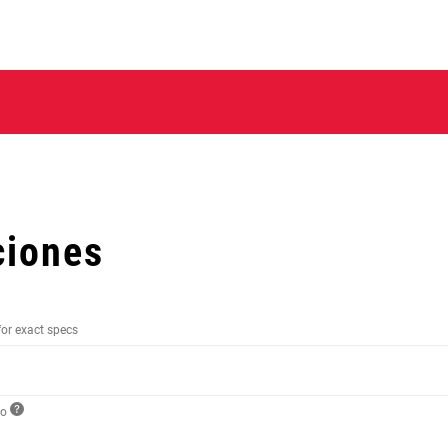
ciones
for exact specs
to