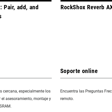
 Pair, add, and
RockShox Reverb AX
s
Soporte online
ás cercana, especialmente los
Encuentra las Preguntas Frec
r el asesoramiento, montaje y
remoto.
 SRAM.