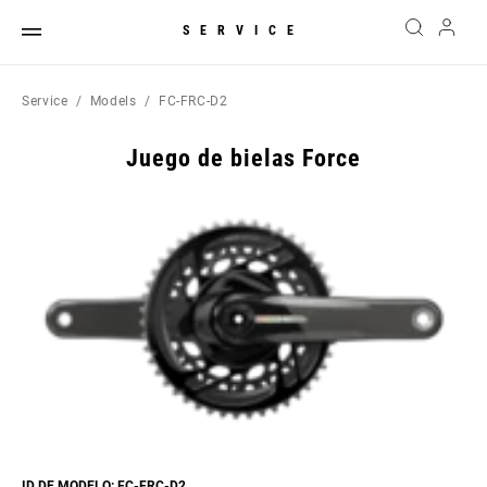
SERVICE
Service
Models
FC-FRC-D2
Juego de bielas Force
ID DE MODELO: FC-FRC-D2