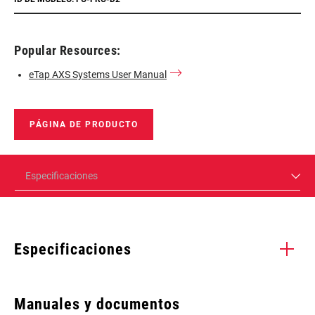
Popular Resources:
eTap AXS Systems User Manual
PÁGINA DE PRODUCTO
Especificaciones
Especificaciones
Enter serial number or part number for exact specs
Manuales y documentos