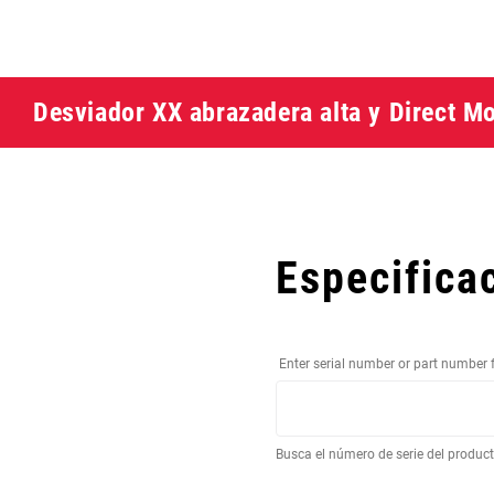
Desviador XX abrazadera alta y Direct M
Especifica
Enter serial number or part number 
Busca el número de serie del produc