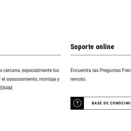
Soporte online
ás cercana, especialmente los
Encuentra las Preguntas Frec
r el asesoramiento, montaje y
remoto.
 SRAM.
BASE DE CONOCIM