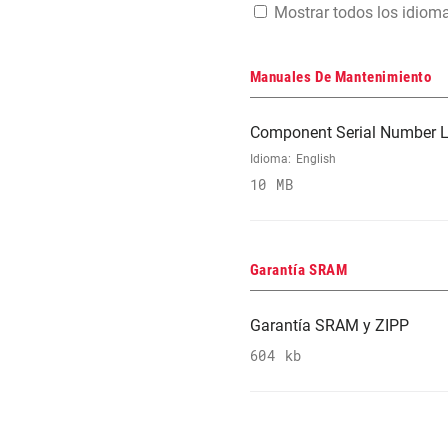
Mostrar todos los idiom
Manuales De Mantenimiento
Component Serial Number L
Idioma:
English
10 MB
Garantía SRAM
Garantía SRAM y ZIPP
604 kb