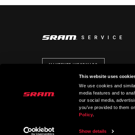
SERVICE
MANTENTE INFORMADO
This website uses cookie
We use cookies and similar
media features and to analy
our social media, advertis
you’ve provided to them or
Policy
.
Show details