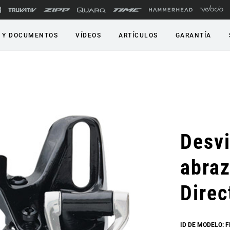
 Y DOCUMENTOS
VÍDEOS
ARTÍCULOS
GARANTÍA
Desv
abraz
Direc
ID DE MODELO: 