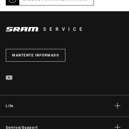
SERVICE
MANTENTE INFORMADO
Life
Stories
Cultura
Service/Support