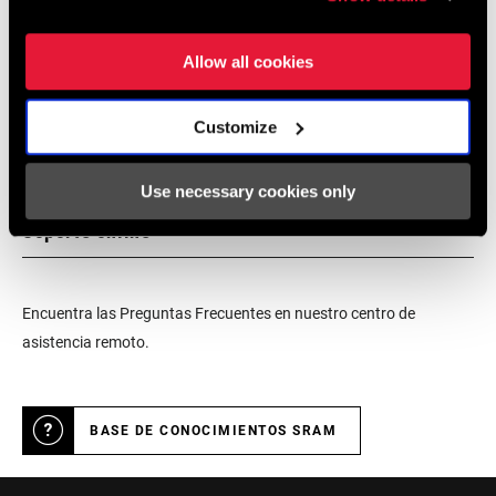
asesoramiento, montaje y mantenimiento de un experto en
productos SRAM.
Allow all cookies
Customize
LOCALIZADOR DE TIENDAS
Use necessary cookies only
Soporte online
Encuentra las Preguntas Frecuentes en nuestro centro de
asistencia remoto.
BASE DE CONOCIMIENTOS SRAM