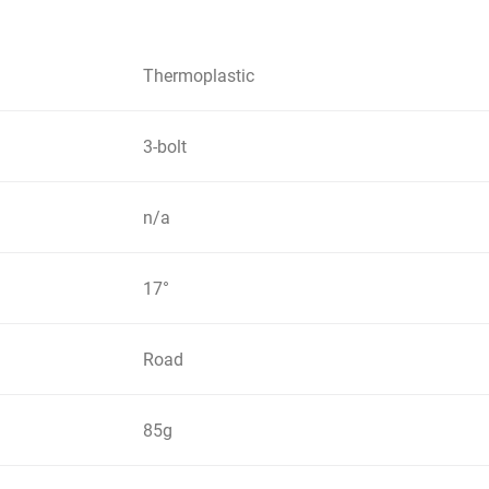
Thermoplastic
)
3-bolt
n/a
17°
Road
85g