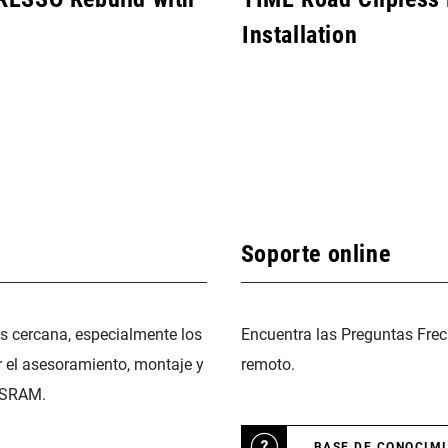
Installation
Soporte online
ás cercana, especialmente los
Encuentra las Preguntas Frec
r el asesoramiento, montaje y
remoto.
 SRAM.
BASE DE CONOCIM