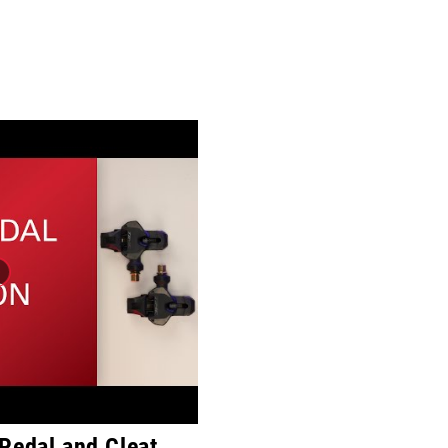
Pedal and Cleat