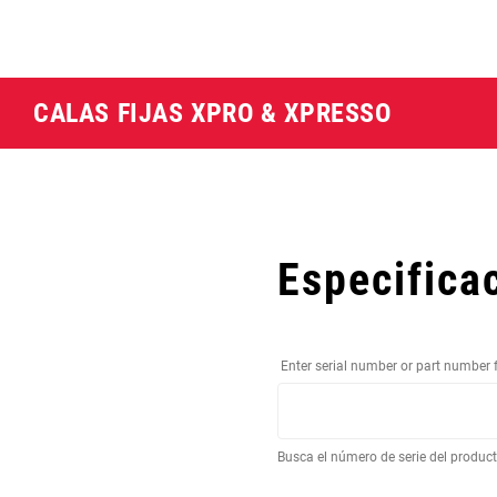
CALAS FIJAS XPRO & XPRESSO
Especifica
Enter serial number or part number 
Busca el número de serie del produc