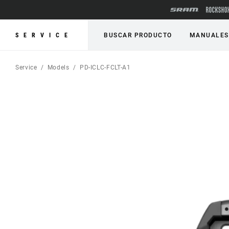
SERVICE
BUSCAR PRODUCTO
MANUALES
Service
Models
PD-ICLC-FCLT-A1