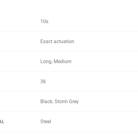
10s
Exact actuation
Long, Medium
36
Black, Storm Grey
Steel
AL