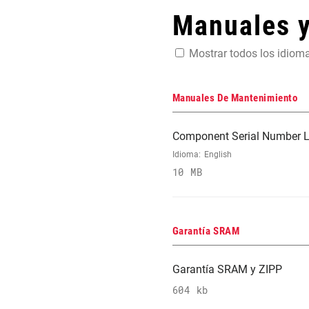
Manuales 
Mostrar todos los idiom
Manuales De Mantenimiento
Component Serial Number L
Idioma:
English
10 MB
Garantía SRAM
Garantía SRAM y ZIPP
604 kb