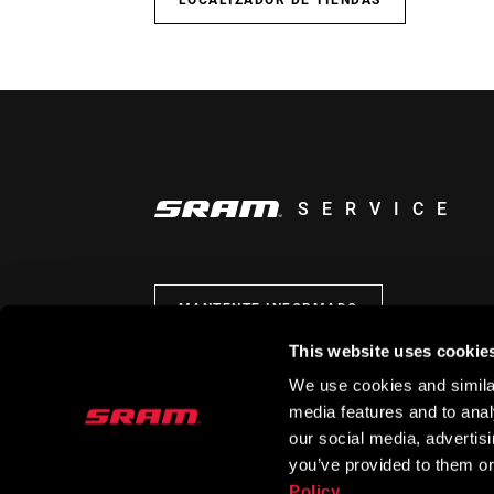
LOCALIZADOR DE TIENDAS
SERVICE
MANTENTE INFORMADO
This website uses cookie
We use cookies and similar
media features and to analy
our social media, advertis
you’ve provided to them or
Policy
.