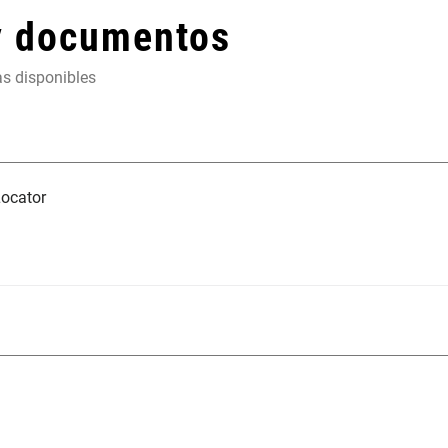
y documentos
as disponibles
ocator