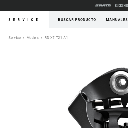
SERVICE
BUSCAR PRODUCTO
MANUALES
Service
Models
RD-X7-T21-A1