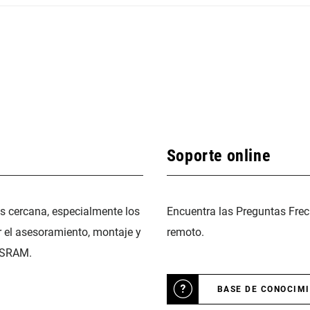
Soporte online
ás cercana, especialmente los
Encuentra las Preguntas Frec
r el asesoramiento, montaje y
remoto.
 SRAM.
BASE DE CONOCIM