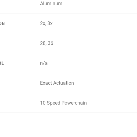
Aluminum
2x, 3x
ON
28, 36
n/a
OL
Exact Actuation
10 Speed Powerchain