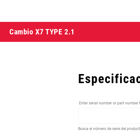
Cambio X7 TYPE 2.1
Especifica
Enter serial number or part number 
Busca el número de serie del produc