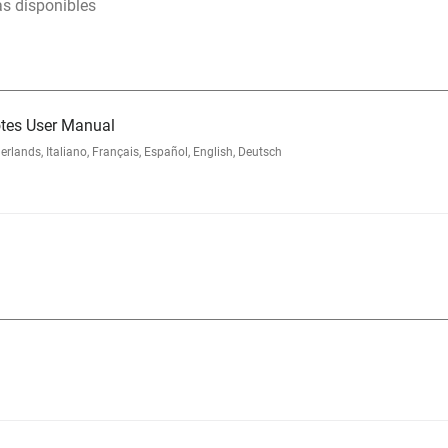
as disponibles
tes User Manual
nds, Italiano, Français, Español, English, Deutsch