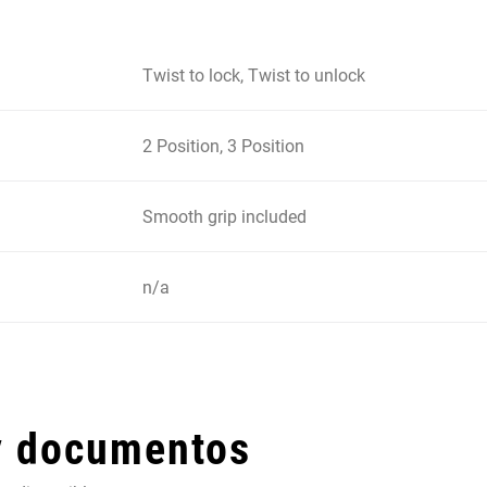
Twist to lock, Twist to unlock
2 Position, 3 Position
Smooth grip included
n/a
y documentos