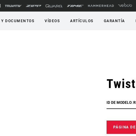
 Y DOCUMENTOS
VÍDEOS
ARTÍCULOS
GARANTÍA
Twis
ID DE MODELO: 
PÁGINA D