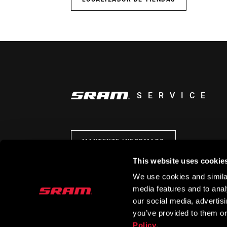
SERVICE
MANTENTE INFORMADO
This website uses cookie
We use cookies and similar
media features and to analy
our social media, advertis
you’ve provided to them or
Policy
.