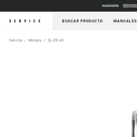
SERVICE
BUSCAR PRODUCTO
MANUALES
Service
Models
SL-XX-A1