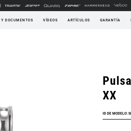
 Y DOCUMENTOS
VÍDEOS
ARTÍCULOS
GARANTÍA
Puls
XX
ID DE MODELO: S