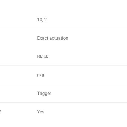
10, 2
Exact actuation
Black
n/a
Trigger
Yes
E