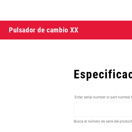
Pulsador de cambio XX
Especifica
Enter serial number or part number 
Busca el número de serie del produc