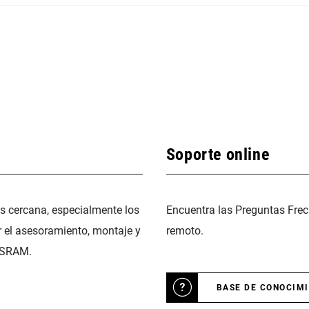
Soporte online
ás cercana, especialmente los
Encuentra las Preguntas Frec
r el asesoramiento, montaje y
remoto.
 SRAM.
BASE DE CONOCIM