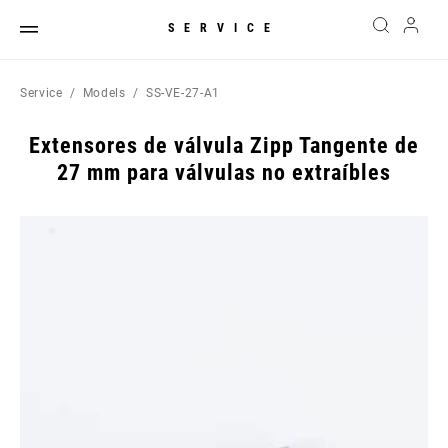
SERVICE
Service
Models
SS-VE-27-A1
Extensores de válvula Zipp Tangente de
27 mm para válvulas no extraíbles