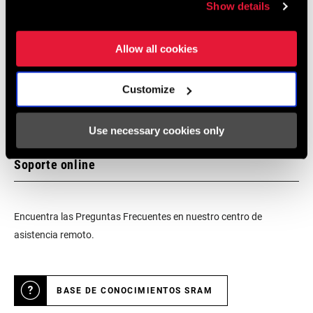
Show details
especialmente los puntos de venta oficiales SRAM, para recibir el
asesoramiento, montaje y mantenimiento de un experto en
Allow all cookies
productos SRAM.
Customize
LOCALIZADOR DE TIENDAS
Use necessary cookies only
Soporte online
Encuentra las Preguntas Frecuentes en nuestro centro de
asistencia remoto.
BASE DE CONOCIMIENTOS SRAM