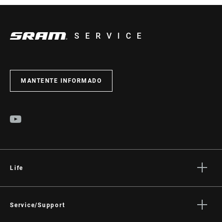
SERVICE
MANTENTE INFORMADO
Life
Stories
Cultura
Service/Support