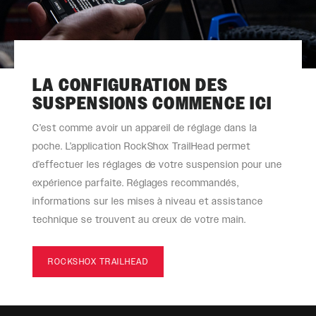
LA CONFIGURATION DES
SUSPENSIONS COMMENCE ICI
C’est comme avoir un appareil de réglage dans la
poche. L’application RockShox TrailHead permet
d’effectuer les réglages de votre suspension pour une
expérience parfaite. Réglages recommandés,
informations sur les mises à niveau et assistance
technique se trouvent au creux de votre main.
ROCKSHOX TRAILHEAD