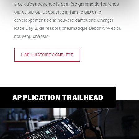
à ce qu’est devenue la dernière gamme de fourches
SID et SID SL. Découvrez la famille SID et le
développement de la nouvelle cartouche Charger
Race Day 2, du ressort pneumatique DebonAir+ et du
nouveau châssis.
LIRE L’HISTOIRE COMPLÈTE
APPLICATION TRAILHEAD