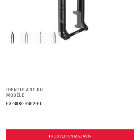
IDENTIFIANT DU
MODÈLE
FS-SIDS-BSE2-E1
TROUVER UN MAGASIN